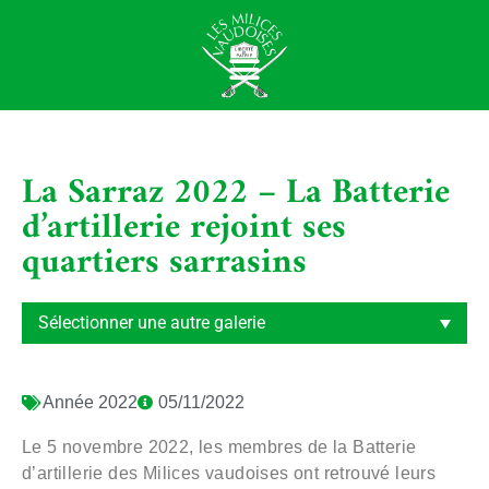
La Sarraz 2022 – La Batterie
d’artillerie rejoint ses
quartiers sarrasins
Année
2022
05/11/2022
Le 5 novembre 2022, les membres de la Batterie
d’artillerie des Milices vaudoises ont retrouvé leurs