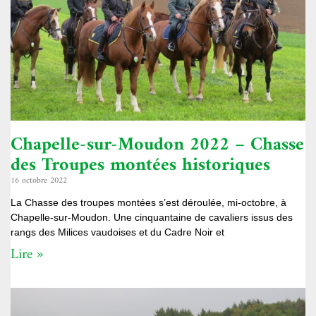
Chapelle-sur-Moudon 2022 – Chasse
des Troupes montées historiques
16 octobre 2022
La Chasse des troupes montées s’est déroulée, mi-octobre, à
Chapelle-sur-Moudon. Une cinquantaine de cavaliers issus des
rangs des Milices vaudoises et du Cadre Noir et
Lire »