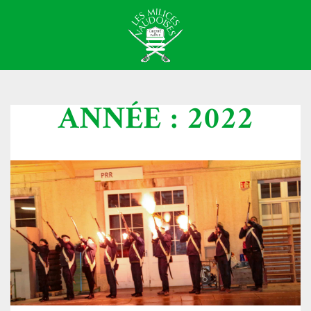
ANNÉE : 2022