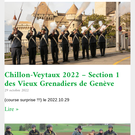
Chillon-Veytaux 2022 – Section 1
des Vieux Grenadiers de Genève
29 octobre 2022
(course surprise !!!) le 2022.10.29
Lire »