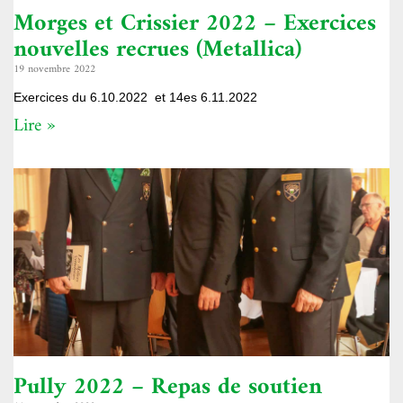
Morges et Crissier 2022 – Exercices
nouvelles recrues (Metallica)
19 novembre 2022
Exercices du 6.10.2022 et 14es 6.11.2022
Lire »
Pully 2022 – Repas de soutien