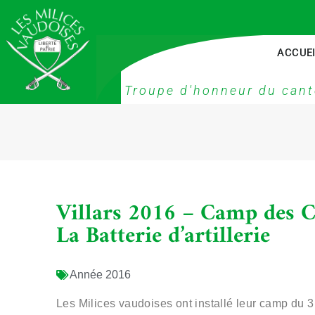
ACCUE
Troupe d'honneur du cant
Villars 2016 – Camp des C
La Batterie d’artillerie
Année
2016
Les Milices vaudoises ont installé leur camp du 31