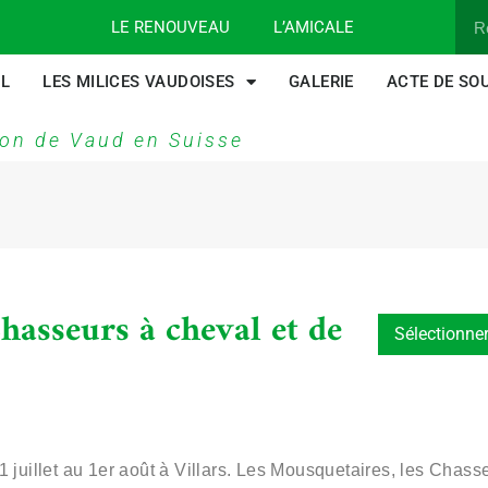
LE RENOUVEAU
L’AMICALE
IL
LES MILICES VAUDOISES
GALERIE
ACTE DE SO
on de Vaud en Suisse
hasseurs à cheval et de
 juillet au 1er août à Villars. Les Mousquetaires, les Chasse