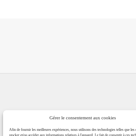
Gérer le consentement aux cookies
Afin de fournir les meilleures expériences, nous utilisons des technologies telles que les
stocker et/ou accéder aux informations relatives à l'appareil. Le fait de consentir à ces te