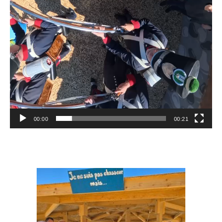
00:00
00:21