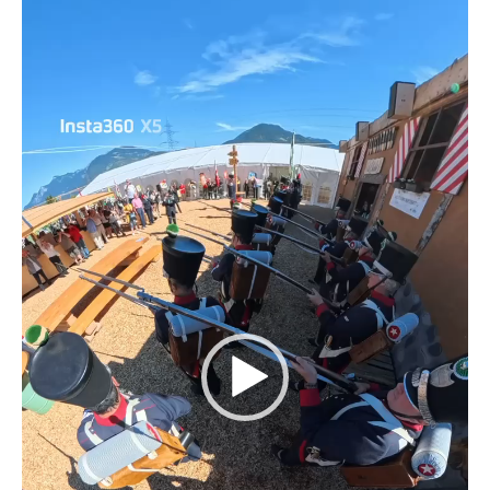
vidéo