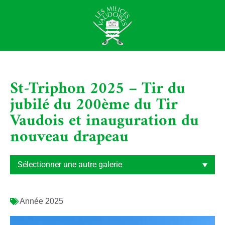
St-Triphon 2025 – Tir du
jubilé du 200ème du Tir
Vaudois et inauguration du
nouveau drapeau
Année
2025
Lecteur