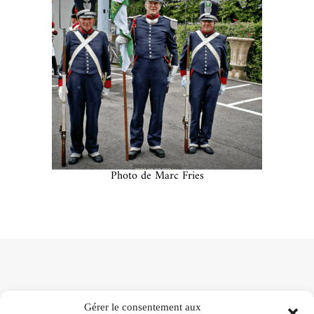
Photo de Marc Fries
Gérer le consentement aux