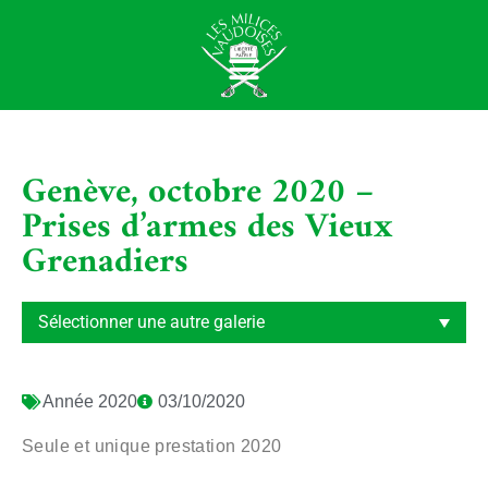
Genève, octobre 2020 –
Prises d’armes des Vieux
Grenadiers
Année
2020
03/10/2020
Seule et unique prestation 2020