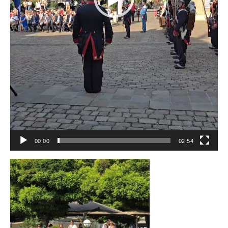
00:00
02:54