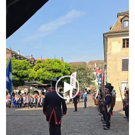
Lecteur
vidéo