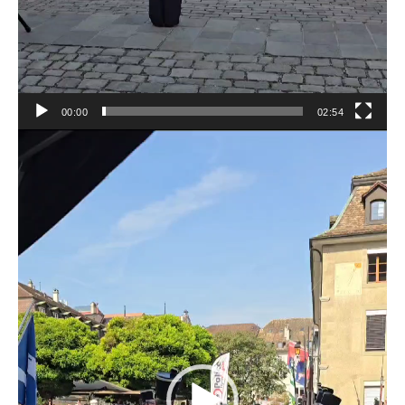
00:00
02:54
Lecteur
vidéo