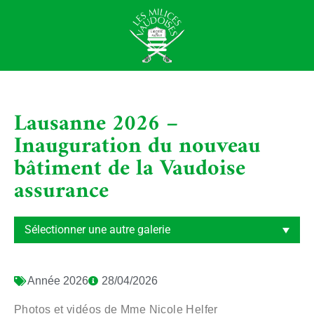
Lausanne 2026 –
Inauguration du nouveau
bâtiment de la Vaudoise
assurance
Année
2026
28/04/2026
Photos et vidéos de Mme Nicole Helfer