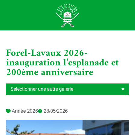
Forel-Lavaux 2026-
inauguration l’esplanade et
200ème anniversaire
Année
2026
28/05/2026
Lecteur
vidéo