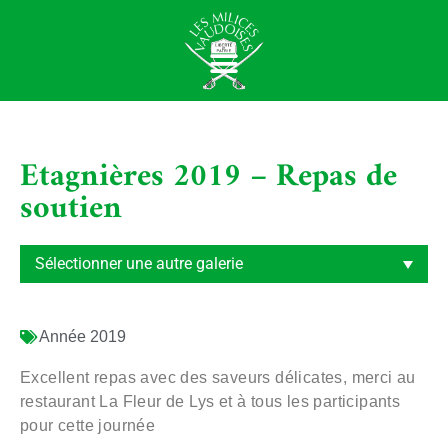
Etagnières 2019 – Repas de
soutien
Année
2019
Excellent repas avec des saveurs délicates, merci au
restaurant La Fleur de Lys et à tous les participants
pour cette journée