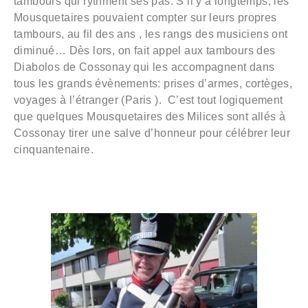
tambours qui rythment ses pas. S’il y a longtemps, les
Mousquetaires pouvaient compter sur leurs propres
tambours, au fil des ans , les rangs des musiciens ont
diminué… Dès lors, on fait appel aux tambours des
Diabolos de Cossonay qui les accompagnent dans
tous les grands évènements: prises d’armes, cortèges,
voyages à l’étranger (Paris ). C’est tout logiquement
que quelques Mousquetaires des Milices sont allés à
Cossonay tirer une salve d’honneur pour célébrer leur
cinquantenaire.