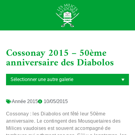
Cossonay 2015 – 50ème
anniversaire des Diabolos
Année
2015
10/05/2015
Cossonay : les Diabolos ont fêté leur 50ème
anniversaire. Le contingent des Mousquetaires des
Milices vaudoises est souvent accompagné de