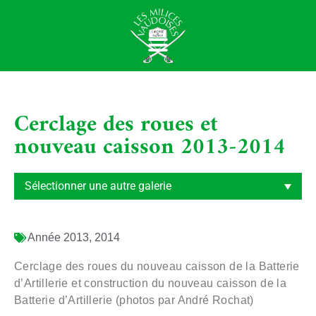
Cerclage des roues et
nouveau caisson 2013-2014
Année
2013
,
2014
Cerclage des roues du nouveau caisson de la Batterie
d’Artillerie et construction du nouveau caisson de la
Batterie d’Artillerie (photos par André Rochat)