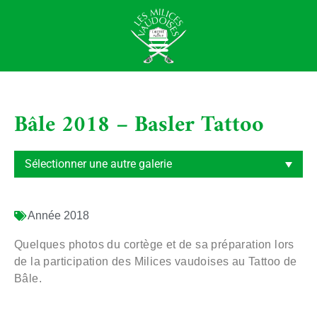
Bâle 2018 – Basler Tattoo
Année
2018
Quelques photos du cortège et de sa préparation lors
de la participation des Milices vaudoises au Tattoo de
Bâle.