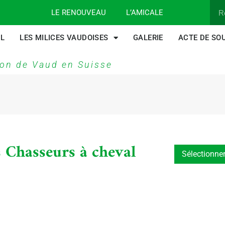
LE RENOUVEAU
L’AMICALE
IL
LES MILICES VAUDOISES
GALERIE
ACTE DE SO
on de Vaud en Suisse
 Chasseurs à cheval