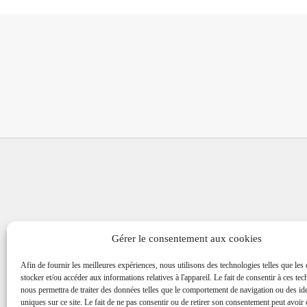
Gérer le consentement aux cookies
Afin de fournir les meilleures expériences, nous utilisons des technologies telles que les
stocker et/ou accéder aux informations relatives à l'appareil. Le fait de consentir à ces te
nous permettra de traiter des données telles que le comportement de navigation ou des ide
Asso
uniques sur ce site. Le fait de ne pas consentir ou de retirer son consentement peut avoir