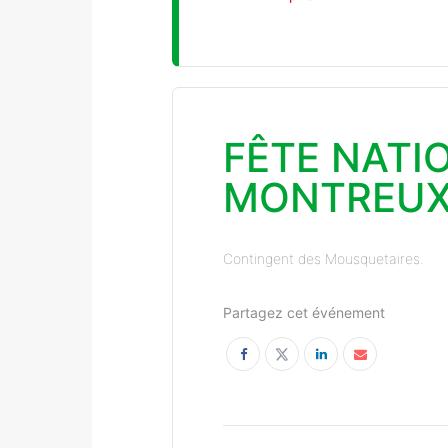
FÊTE NATI
MONTREU
Contingent des Mousquetaires.
Partagez cet événement