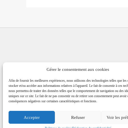
Gérer le consentement aux cookies
Afin de fournir les meilleures expériences, nous utilisons des technologies telles que les
stocker et/ou accéder aux informations relatives à l'appareil. Le fait de consentir à ces te
nous permettra de traiter des données telles que le comportement de navigation ou des ide
Asso
uniques sur ce site. Le fait de ne pas consentir ou de retirer son consentement peut avoir
conséquences négatives sur certaines caractéristiques et fonctions.
Accepter
Refuser
Voir les pré
Copyright 202