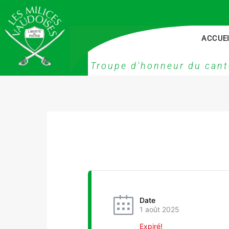
ACCUE
Troupe d'honneur du cant
Date
1 août 2025
Expiré!