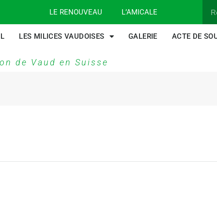
LE RENOUVEAU
L’AMICALE
IL
LES MILICES VAUDOISES
GALERIE
ACTE DE SO
on de Vaud en Suisse